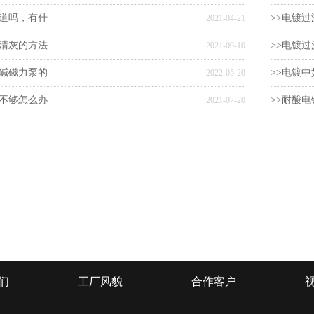
知道吗，有什
>>电镀
2021-04-21
机清灰的方法
>>电镀
2021-09-10
酸碱磁力泵的
>>电镀
2022-05-20
力不够怎么办
>>耐酸
2021-07-20
们
工厂风貌
合作客户