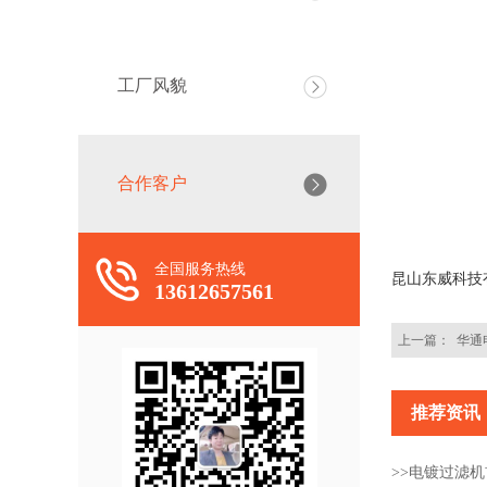
工厂风貌
合作客户
全国服务热线
昆山东威科技
13612657561
上一篇：
华通
推荐资讯
>>电镀过滤