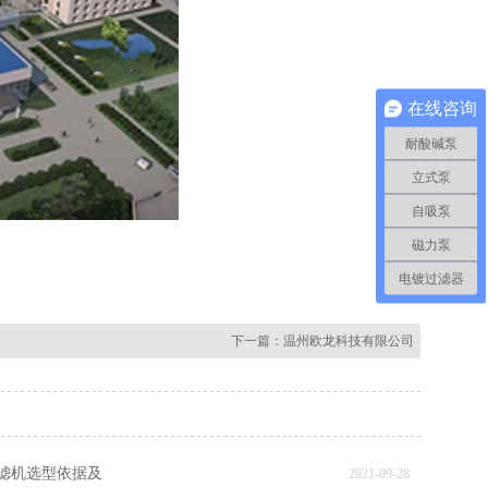
在线咨询
耐酸碱泵
立式泵
自吸泵
磁力泵
电镀过滤器
下一篇：
温州欧龙科技有限公司
过滤机选型依据及
2021-09-28